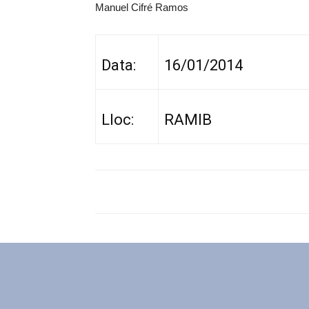
Manuel Cifré Ramos
Data:
16/01/2014
Lloc:
RAMIB