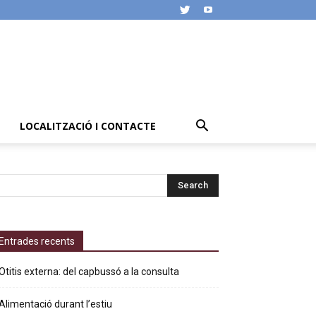
LOCALITZACIÓ I CONTACTE
Entrades recents
Otitis externa: del capbussó a la consulta
Alimentació durant l’estiu