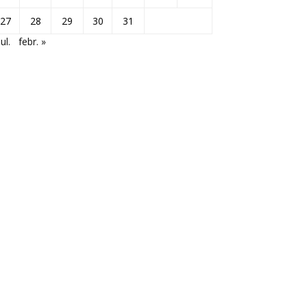
27
28
29
30
31
jul.
febr. »