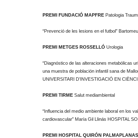
PREMI FUNDACIÓ MAPFRE
Patologia Traum
“Prevenció de les lesions en el futbol” Bar
PREMI METGES ROSSELLÓ
Urologia
“Diagnóstico de las alteraciones metabólicas urin
una muestra de población infantil sana de Ma
UNIVERSITARI D’INVESTIGACIÓ EN CIÈNCI
PREMI TIRME
Salut mediambiental
“Influencia del medio ambiente laboral en los v
cardiovascular” María Gil Llinás HOSPITAL 
PREMI HOSPITAL QUIRÓN PALMAPLANA