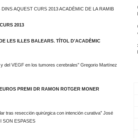
S DINS AQUEST CURS 2013 ACADÈMIC DE LA RAMIB
CURS 2013
DE LES ILLES BALEARS. TÍTOL D’ACADÈMIC
1 y del VEGF en los tumores cerebrales” Gregorio Martínez
00 EUROS PREMI DR RAMON ROTGER MONER
ar tras resección quirúrgica con intención curativa” José
ARI SON ESPASES