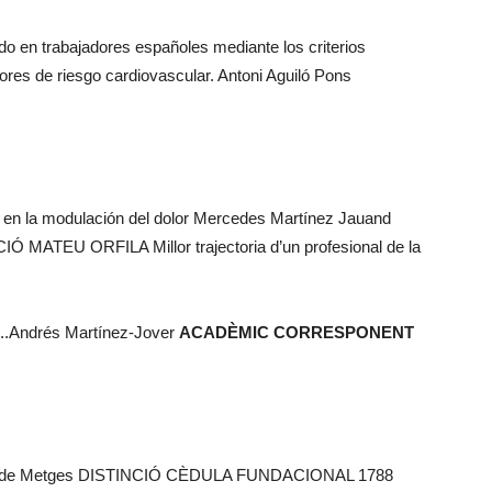
o en trabajadores españoles mediante los criterios
tores de riesgo cardiovascular. Antoni Aguiló Pons
s en la modulación del dolor Mercedes Martínez Jauand
IÓ MATEU ORFILA Millor trajectoria d’un profesional de la
..Andrés Martínez-Jover
ACADÈMIC CORRESPONENT
ol•legi de Metges DISTINCIÓ CÈDULA FUNDACIONAL 1788