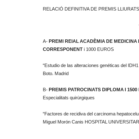
RELACIÓ DEFINITIVA DE PREMIS LLIURAT
A-
PREMI REIAL ACADÈMIA DE MEDICINA 
CORRESPONENT
i 1000 EUROS
“Estudio de las alteraciones genéticas del IDH
Boto. Madrid
B-
PREMIS PATROCINATS DIPLOMA I 15
Especialitats quirùrgiques
“Factores de recidiva del carcinoma hepatocelul
Miguel Morón Canis HOSPITAL UNIVERSIT