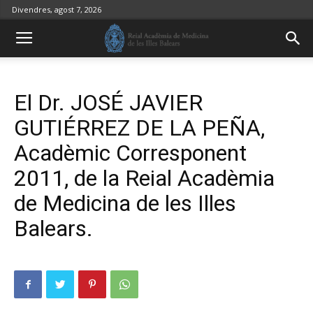
Divendres, agost 7, 2026
El Dr. JOSÉ JAVIER
GUTIÉRREZ DE LA PEÑA,
Acadèmic Corresponent
2011, de la Reial Acadèmia
de Medicina de les Illes
Balears.